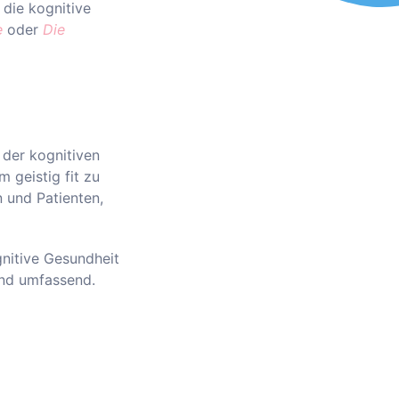
die kognitive
e
oder
Die
 der kognitiven
 geistig fit zu
n und Patienten,
gnitive Gesundheit
und umfassend.