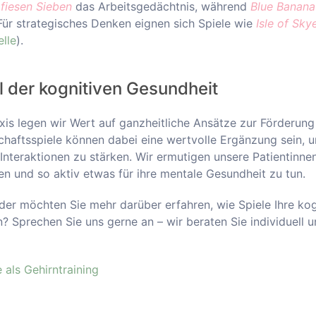
 fiesen Sieben
das Arbeitsgedächtnis, während
Blue Banana
. Für strategisches Denken eignen sich Spiele wie
Isle of Sky
lle
).
il der kognitiven Gesundheit
xis legen wir Wert auf ganzheitliche Ansätze zur Förderung
chaftsspiele können dabei eine wertvolle Ergänzung sein, um
 Interaktionen zu stärken. Wir ermutigen unsere Patientinne
en und so aktiv etwas für ihre mentale Gesundheit zu tun.
er möchten Sie mehr darüber erfahren, wie Spiele Ihre ko
? Sprechen Sie uns gerne an – wir beraten Sie individuell 
e als Gehirntraining