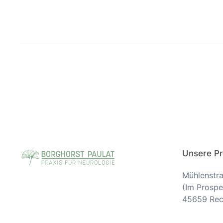
Unsere Pr
Mühlenstr
(Im Prospe
45659 Rec