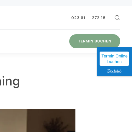
023 61 — 272 18
TERMIN BUCHEN
Termin Online
buchen
ning