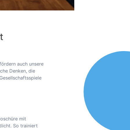
t
 fördern auch unsere
sche Denken, die
Gesellschaftsspiele
roschüre mit
icht. So trainiert