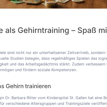
e als Gehirntraining – Spaß mi
iele sind nicht nur ein unterhaltsamer Zeitvertreib, sondern
ktuelle Studien belegen, dass regelmäßiges Spielen das logi
keit und das Arbeitsgedächtnis stärkt. Zudem verbessern 
ermögen und fördern soziale Kompetenzen.
s Gehirn trainieren
n Dr. Barbara Ritter vom Kinderspital St. Gallen hat eine B
ür verschiedene Altersgruppen und Trainingsziele veröffentl