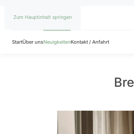
Zum Hauptinhalt springen
Start
Über uns
Neuigkeiten
Kontakt / Anfahrt
Bre