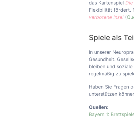
das Kartenspiel
Die
Flexibilität fördert
verbotene Insel
(
Que
Spiele als Te
In unserer Neuropra
Gesundheit. Gesells
bleiben und soziale
regelmäßig zu spiel
Haben Sie Fragen od
unterstützen können
Quellen:
Bayern 1: Brettspiel